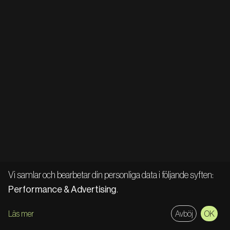
Vi samlar och bearbetar din personliga data i följande syften:
Performance & Advertising
.
Läs mer
Avböj
OK