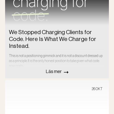
We Stopped Charging Clients for
Code. Here Is What We Charge for
Instead.
This is not a positioning gimmick and it is not a discount dressed up
as a principle. It is the only honest position to take given what code
now costs…
Läs mer
26 OKT