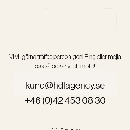
Vi vill gärna träffas personligen! Ring eller mejla
oss så bokar vi ett möte!
kund@hdlagency.se
+46 (0)42 453 08 30