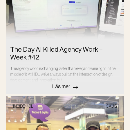
The Day AI Killed Agency Work –
Week #42
The agency world is changing faster than ever, and we’re right in the
middle of it. At HDL, we’ve always built at the intersection of design,
development, and innovation but…
Läs mer
INSIDE HDL
15 AUG