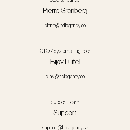
CEO & Founder
Pierre Grönberg
pierre@hdlagency.se
CTO / Systems Engineer
Bijay Luitel
bijay@hdlagency.se
Support Team
Support
support@hdlagency.se