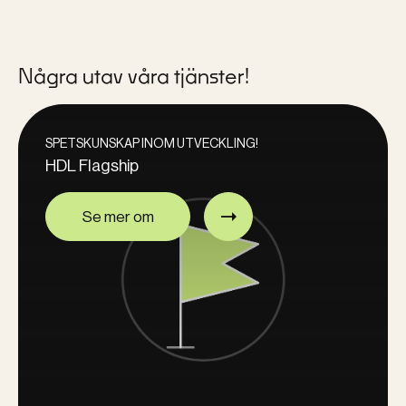
Några utav våra tjänster!
SPETSKUNSKAP INOM UTVECKLING!
HDL Flagship
Se mer om