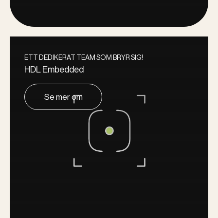
ETT DEDIKERAT TEAM SOM BRYR SIG!
HDL Embedded
Se mer om