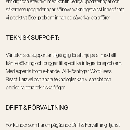
smidigt och effektivt, med kontinuerliga uppdateringar och
säkerhetsuppgraderingar. Vår övervakningstjänst innebär att
vi proaktivt löser problem innan de påverkar era affärer.
TEKNISK SUPPORT:
Vår tekniska support är tillgänglig för att hjälpa er med allt
från felsökning och buggar till specifika integrationsproblem.
Med expertis inom e-handel, API-lösningar, WordPress,
React, Laravel och andra teknologier kan vi snabbt och
precist hantera tekniska frågor.
DRIFT & FÖRVALTNING
För kunder som har en pågående Drift & Förvaltning-tjänst