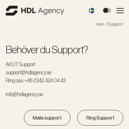
Hem
/
Support
Behöver du Support?
AKUT Support
support@hdlagency.se
Ring oss: +46 (0)42 424 04 43
info@hdlagency.se
Maila support
Ring Support