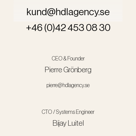
kund@hdlagency.se
+46 (0)42 453 08 30
CEO & Founder
Pierre Grönberg
pierre@hdlagency.se
CTO / Systems Engineer
Bijay Luitel